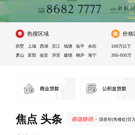
热搜区域
价格
拱墅
上城
西湖
滨江
钱塘
临平
余杭
100万以下
萧山
富阳
临安
淳安
建德
桐庐
海宁
350-500万
湖州
焦点 头条
国誉府(售楼处)官