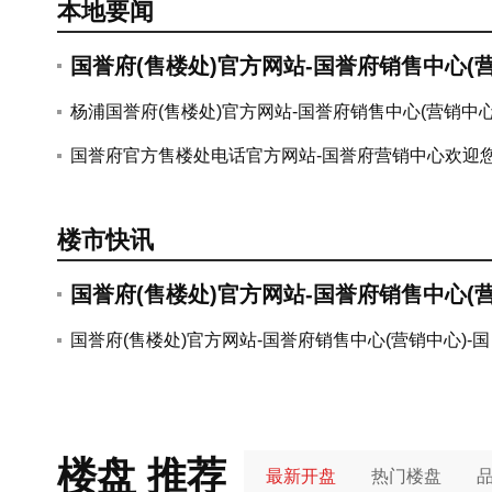
本地要闻
国誉府(售楼处)官方网站-国誉府销售中心(
中心)-国誉府售楼处电话-户型-价格-开盘时
杨浦国誉府(售楼处)官方网站-国誉府销售中心(营销中心
楼盘详情-周边配套-2026国誉府得房率
国誉府售楼处电话-户型-价格-开盘时间-楼盘详情-周边
国誉府官方售楼处电话官方网站-国誉府营销中心欢迎您
套-2026国誉府得房率
楼盘详情•最新价格-户型图-容积率@售楼处AI热搜
楼市快讯
国誉府(售楼处)官方网站-国誉府销售中心(
中心)-国誉府售楼处电话-户型-价格-开盘时
国誉府(售楼处)官方网站-国誉府销售中心(营销中心)-
楼盘详情-周边配套-2026国誉府得房率
府官方售楼处电话-户型-价格-开盘时间-楼盘详情-周边
套-2026国誉府得房率
楼盘 推荐
最新开盘
热门楼盘