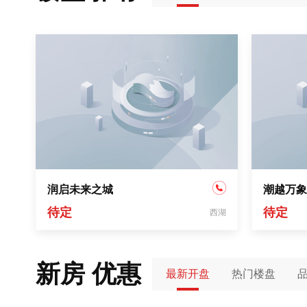
润启未来之城
潮越万象
待定
待定
西湖
新房 优惠
最新开盘
热门楼盘