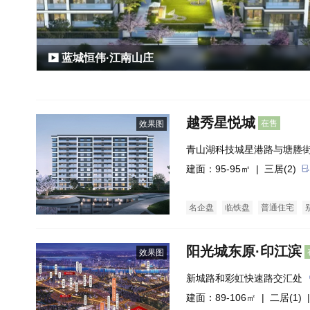
蓝城恒伟·江南山庄
越秀星悦城
在售
效果图
青山湖科技城星港路与塘塍
建面：95-95㎡ |
三居(2)
名企盘
临铁盘
普通住宅
阳光城东原·印江滨
效果图
新城路和彩虹快速路交汇处
建面：89-106㎡ |
二居(1)
|