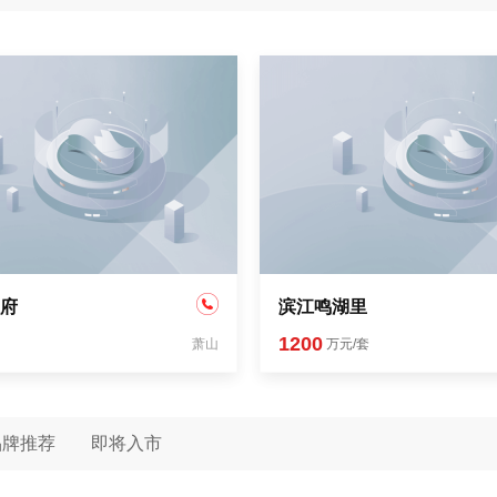
府
滨江鸣湖里
1200
萧山
万元/套
品牌推荐
即将入市