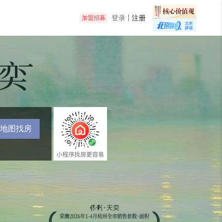
登录
注册
加盟招募
地图找房