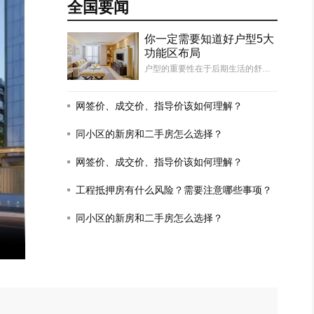
全国要闻
你一定需要知道好户型5大
功能区布局
户型的重要性在于后期生活的舒适
性与便利性都是由其决定的，有些
业主收房入住之后发现家里怎么设
计都不合适，生活起来极度的不
网签价、成交价、指导价该如何理解？
便，原因可能就是出在了当初没有
仔细关注户型图上功能分区的详
同小区的新房和二手房怎么选择？
情。今天我们就为大家揭秘好户型5
大功能区布局。
网签价、成交价、指导价该如何理解？
工程抵押房有什么风险？需要注意哪些事项？
同小区的新房和二手房怎么选择？