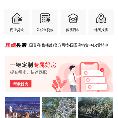
商业贷款
公积金贷款
购房百科
地图找房
国誉府(售楼处)官方网站-国誉府销售中心(营销中
心)-国誉府售楼处电话-户型-价格-开盘时间-楼盘详
情-周边配套-2026国誉府得房率