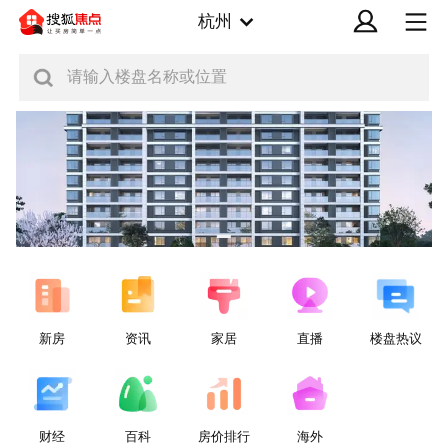
杭州
请输入楼盘名称或位置
新房
资讯
家居
直播
楼盘热议
财经
百科
房价排行
海外