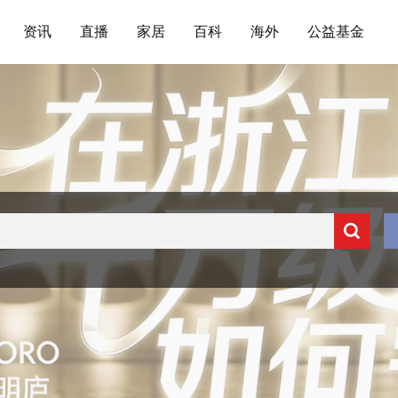
资讯
直播
家居
百科
海外
公益基金