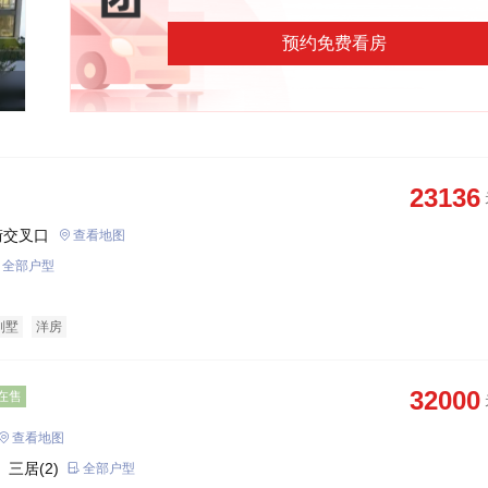
预约免费看房
23136
街交叉口
查看地图
全部户型
别墅
洋房
32000
在售
查看地图
 三居(2)
全部户型