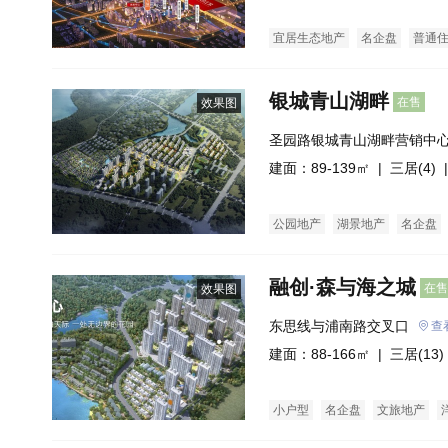
宜居生态地产
名企盘
普通
银城青山湖畔
在售
效果图
圣园路银城青山湖畔营销中
大酒店西侧）
建面：89-139㎡ |
三居(4)
|
公园地产
湖景地产
名企盘
融创·森与海之城
在售
效果图
东思线与浦南路交叉口
查
建面：88-166㎡ |
三居(13)
小户型
名企盘
文旅地产