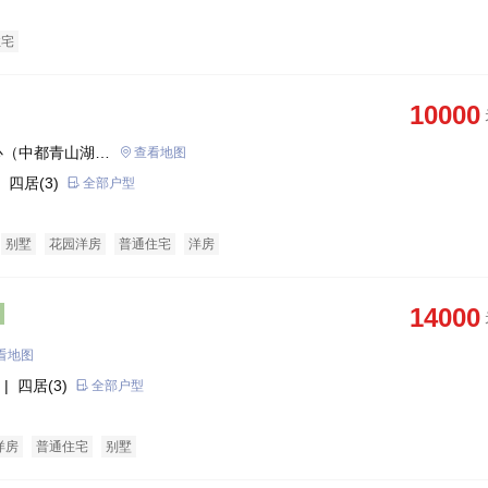
住宅
10000
心（中都青山湖畔
查看地图
 四居(3)
全部户型
别墅
花园洋房
普通住宅
洋房
14000
看地图
| 四居(3)
全部户型
洋房
普通住宅
别墅