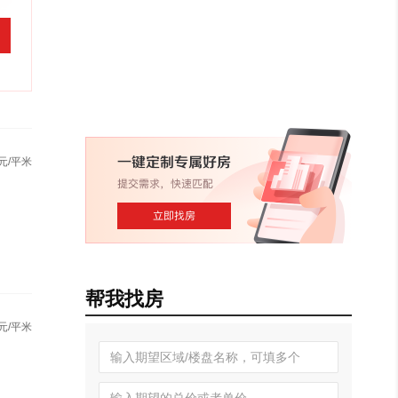
元/平米
帮我找房
元/平米