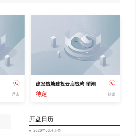
建发钱塘建投云启钱湾·望潮
待定
萧山
钱塘
开盘日历
2026年06月上旬