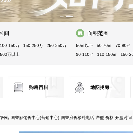
区间
面积范围
100-150万
150-250万
250-350万
50㎡以下
50-70㎡
70-90㎡
500万以上
90-110㎡
110-150㎡
150-2
200-300㎡
300㎡以上
方网站-国誉府销售中心(营销中心)-国誉府售楼处电话-户型-价格-开盘时间-