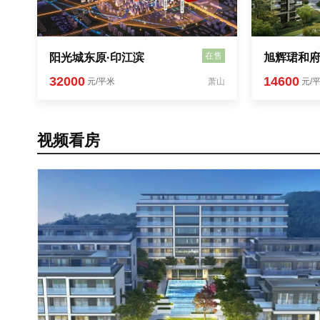
在售
阳光城东原·印江滨
旭辉珺和
32000
14600
元/平米
萧山
元/
视频看房