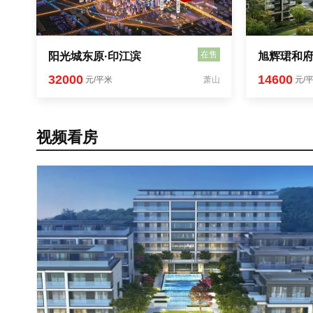
在售
阳光城东原·印江滨
旭辉珺和
32000
14600
元/平米
萧山
元/
视频看房