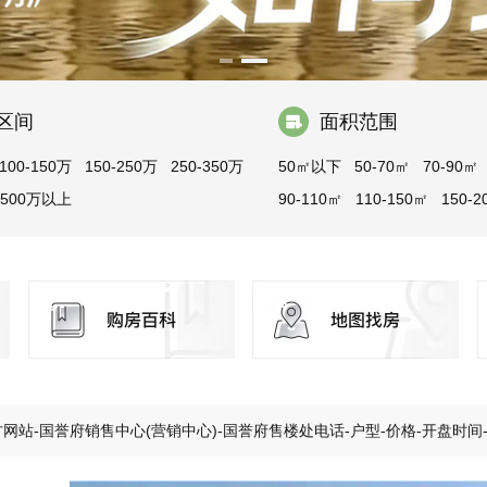
区间
面积范围
100-150万
150-250万
250-350万
50㎡以下
50-70㎡
70-90㎡
500万以上
90-110㎡
110-150㎡
150-2
200-300㎡
300㎡以上
方网站-国誉府销售中心(营销中心)-国誉府售楼处电话-户型-价格-开盘时间-