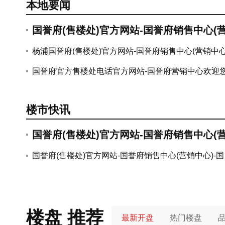
本地要闻
国誉府(售楼处)官方网站-国誉府销售中心(
中心)-国誉府售楼处电话-户型-价格-开盘时
杨浦国誉府(售楼处)官方网站-国誉府销售中心(营销中心
楼盘详情-周边配套-2026国誉府得房率
国誉府售楼处电话-户型-价格-开盘时间-楼盘详情-周边
国誉府官方售楼处电话官方网站-国誉府营销中心欢迎您
套-2026国誉府得房率
楼盘详情•最新价格-户型图-容积率@售楼处AI热搜
楼市快讯
国誉府(售楼处)官方网站-国誉府销售中心(
中心)-国誉府售楼处电话-户型-价格-开盘时
国誉府(售楼处)官方网站-国誉府销售中心(营销中心)-
楼盘详情-周边配套-2026国誉府得房率
府官方售楼处电话-户型-价格-开盘时间-楼盘详情-周边
套-2026国誉府得房率
楼盘 推荐
最新开盘
热门楼盘