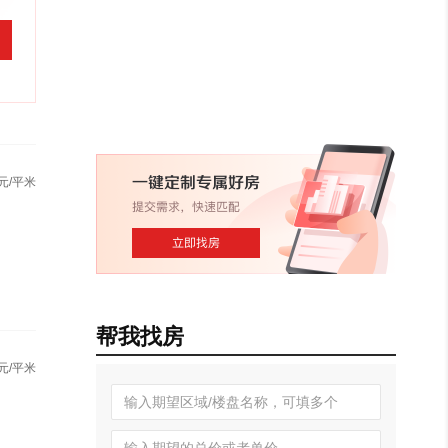
元/平米
帮我找房
元/平米