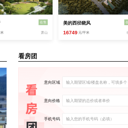
在售
府
美的西径晓风
16749
平米
萧山
元/平米
看房团
意向区域
意向价格
手机号码