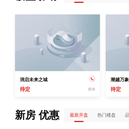
润启未来之城
潮越万象
待定
待定
西湖
新房 优惠
最新开盘
热门楼盘