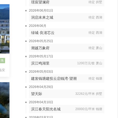
璟宸望澜府
待定
拱墅
2026年06月01日
润启未来之城
待定
西湖
2026年06月
绿城·良渚芯云
待定
西湖
2026年05月25日
潮越万象府
待定
萧山
2026年05月17日
在售
滨江鸣湖里
1200万元/套
萧山
临安
2026年05月03日
建发钱塘建投云启钱湾·望潮
待定
钱塘
2026年04月29日
望天际
32262元/平米
拱墅
2026年04月10日
滨江春天阳光名城
20000元/平米
钱塘
2026年03月31日