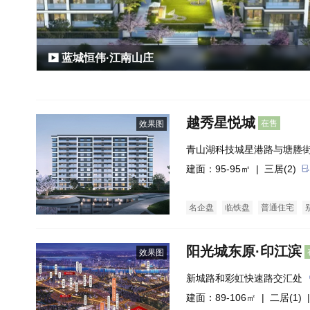
蓝城恒伟·江南山庄
越秀星悦城
在售
效果图
青山湖科技城星港路与塘塍
建面：95-95㎡ |
三居(2)
名企盘
临铁盘
普通住宅
阳光城东原·印江滨
效果图
新城路和彩虹快速路交汇处
建面：89-106㎡ |
二居(1)
|