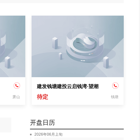
建发钱塘建投云启钱湾·望潮
待定
萧山
钱塘
开盘日历
2026年06月上旬