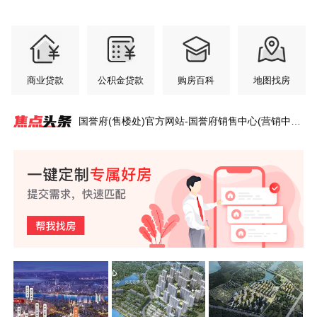
商业贷款
公积金贷款
购房百科
地图找房
国誉府(售楼处)官方网站-国誉府销售中心(营销中
心)-国誉府售楼处电话-户型-价格-开盘时间-楼盘详
情-周边配套-2026国誉府得房率