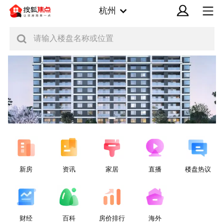
杭州
请输入楼盘名称或位置
新房
资讯
家居
直播
楼盘热议
财经
百科
房价排行
海外