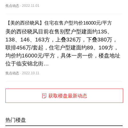
焦点动态
·
2022.11.01
【美的西径晓风】住宅在售户型均价16000元/平方
美的西径晓风目前在售别墅户型建面约135、
138、146、163方，上叠326万，下叠380万，
联排456万/套起，住宅户型建面约89、109方，
均价约16000元/平方，具体一房一价，楼盘地址
位于临安锦北街…
焦点动态
·
2022.10.11
获取楼盘最新动态
热门楼盘