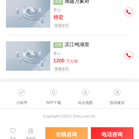
潮越万象府
在售
萧山
待定
普通住宅
滨江鸣湖里
在售
萧山
1200
万元/套
普通住宅
小程序
APP下载
站点地图
投诉建议
Copyright ©2023 Sohu.com Inc.
在线咨询
电话咨询
关注
看房团