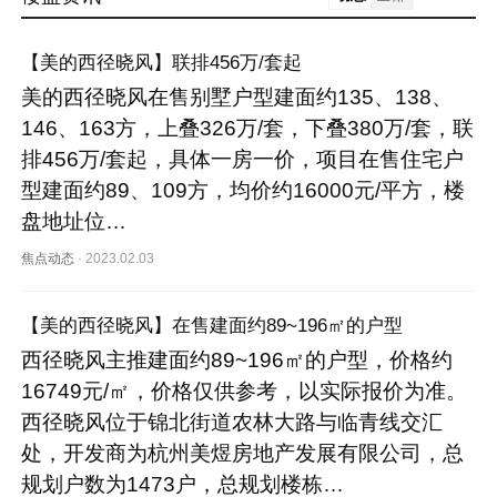
【美的西径晓风】联排456万/套起
美的西径晓风在售别墅户型建面约135、138、
146、163方，上叠326万/套，下叠380万/套，联
排456万/套起，具体一房一价，项目在售住宅户
型建面约89、109方，均价约16000元/平方，楼
盘地址位…
焦点动态
·
2023.02.03
【美的西径晓风】在售建面约89~196㎡的户型
西径晓风主推建面约89~196㎡的户型，价格约
16749元/㎡，价格仅供参考，以实际报价为准。
西径晓风位于锦北街道农林大路与临青线交汇
处，开发商为杭州美煜房地产发展有限公司，总
规划户数为1473户，总规划楼栋…