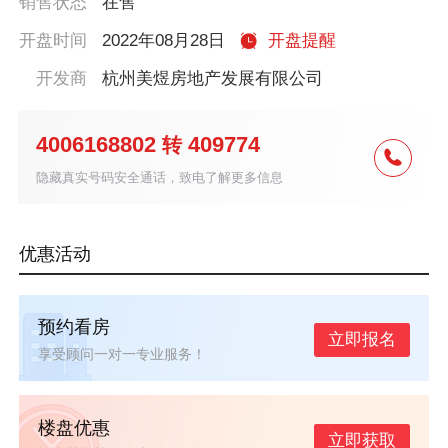
销售状态
在售
开盘时间
2022年08月28日
开盘提醒
开发商
杭州美煜房地产发展有限公司
4006168802
409774
转
隐藏真实号码安全通话，致电了解更多信息
优惠活动
预约看房
立即报名
享受顾问一对一专业服务！
楼盘优惠
立即获取