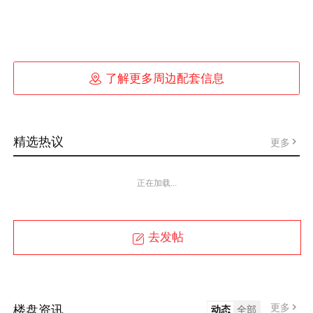

了解更多周边配套信息
精选热议
更多
正在加载...
去发帖
更多
楼盘资讯
动态
全部