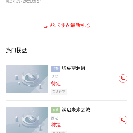
焦点动态
·
2023.09.27
获取楼盘最新动态
热门楼盘
璟宸望澜府
待售
拱墅
待定
普通住宅
润启未来之城
在售
西湖
待定
普通住宅