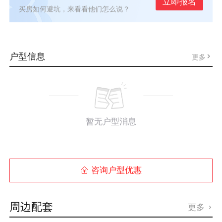
立即报名
买房如何避坑，来看看他们怎么说？
户型信息
更多
暂无户型消息
咨询户型优惠

周边配套
更多
