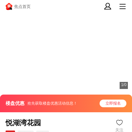
焦点首页
1/0
楼盘优惠
抢先获取楼盘优惠活动信息！
立即报名
悦湖湾花园
关注