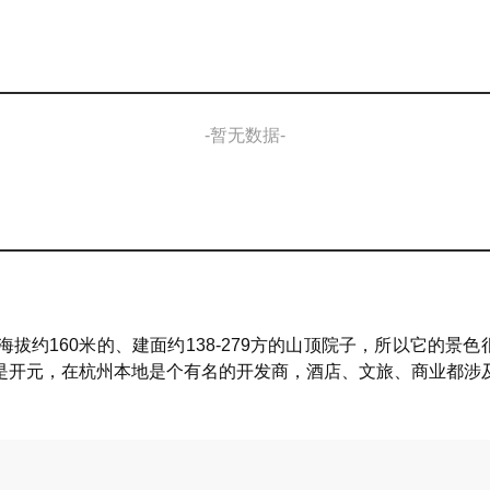
-暂无数据-
约160米的、建面约138-279方的山顶院子，所以它的景色
是开元，在杭州本地是个有名的开发商，酒店、文旅、商业都涉