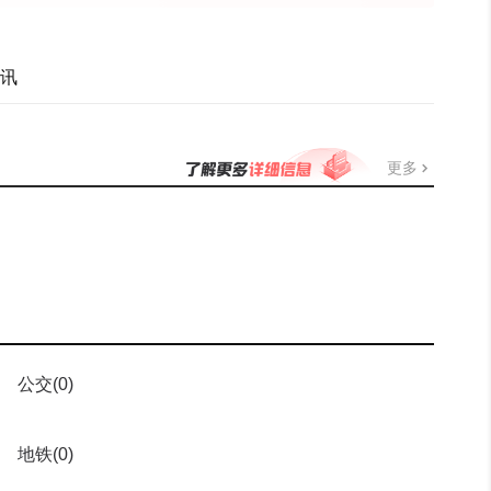
讯
更多
公交
(0)
地铁
(0)