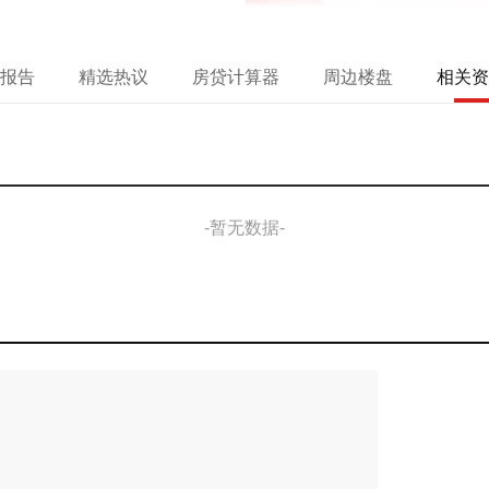
报告
精选热议
房贷计算器
周边楼盘
相关资
-暂无数据-