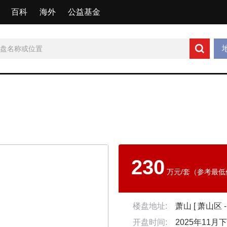
百科
海外
公益基金
230
万元/套（参考最低
楼盘地址:
开盘时间:
2025年11月