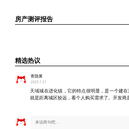
房产测评报告
精选热议
青隐篱
2025.7.27
天域城在进化镇，它的特点很明显，是一个建在海拔
就是距离城区较远，看个人购买需求了。开发商