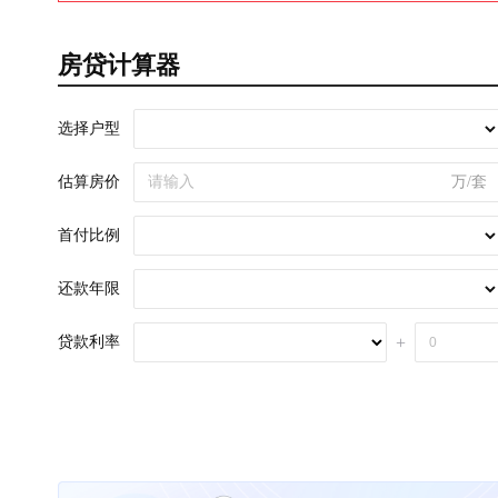
房贷计算器
选择户型
估算房价
万/套
首付比例
还款年限
贷款利率
+