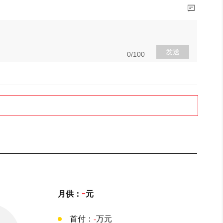
发送
0/100
-
月供：
元
首付：
-
万元