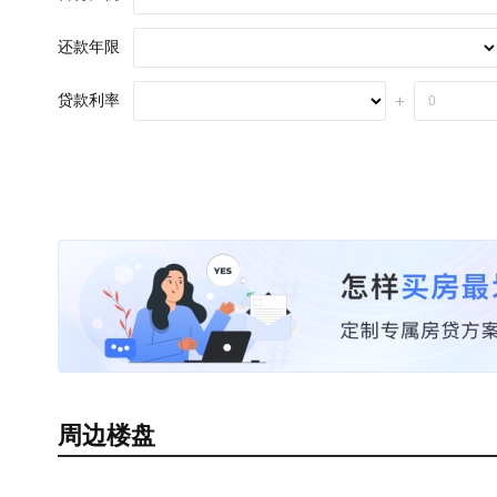
还款年限
贷款利率
+
周边楼盘