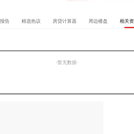
报告
精选热议
房贷计算器
周边楼盘
相关资
-暂无数据-