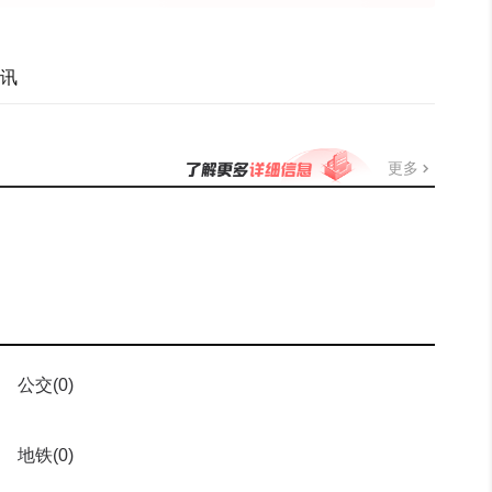
讯
更多
公交
(0)
地铁
(0)