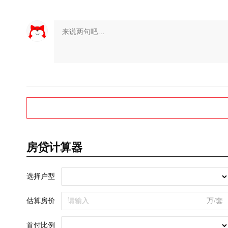
房贷计算器
选择户型
估算房价
万/套
首付比例