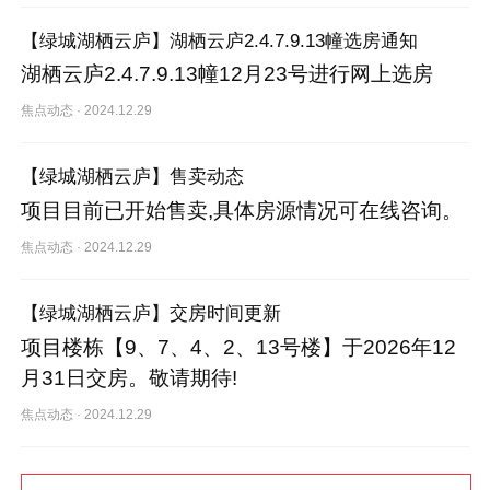
【绿城湖栖云庐】湖栖云庐2.4.7.9.13幢选房通知
湖栖云庐2.4.7.9.13幢12月23号进行网上选房
焦点动态
·
2024.12.29
【绿城湖栖云庐】售卖动态
项目目前已开始售卖,具体房源情况可在线咨询。
焦点动态
·
2024.12.29
【绿城湖栖云庐】交房时间更新
项目楼栋【9、7、4、2、13号楼】于2026年12
月31日交房。敬请期待!
焦点动态
·
2024.12.29