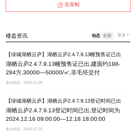
去发帖
更多
楼盘资讯
动态
全部
【绿城湖栖云庐】湖栖云庐2.4.7.9.13幢预售证已出
湖栖云庐2.4.7.9.13幢预售证已出,建面约198-
284方,30000—50000/㎡,非毛坯交付
焦点动态
·
2024.12.29
【绿城湖栖云庐】湖栖云庐2.4.7.9.13登记时间已出
湖栖云庐2.4.7.9.13登记时间已出,登记时间为
2024.12.16 09:00:00—12.18 18:00:00
焦点动态
·
2024.12.29