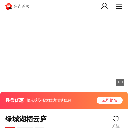
焦点首页
1/0
楼盘优惠
抢先获取楼盘优惠活动信息！
立即报名
绿城湖栖云庐
关注