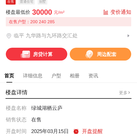
在售
普通住宅
别墅
30000
变价通知
楼盘最低价
元/m²
在售户型：200 240 285
临平 九华路与九环路交汇处
房贷计算
周边配套
首页
详细信息
户型
相册
资讯
楼盘详情
更多
楼盘名称
绿城湖栖云庐
销售状态
在售
开盘时间
2025年03月15日
开盘提醒